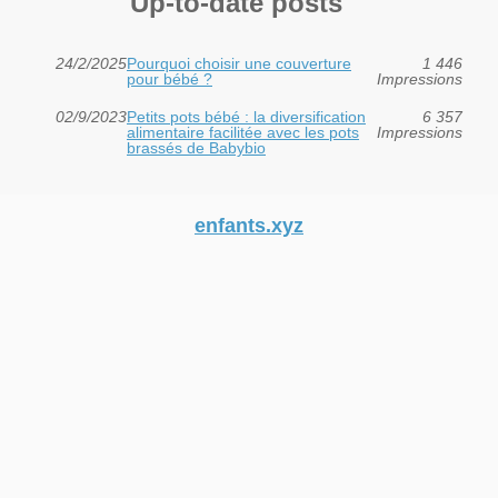
Up-to-date posts
24/2/2025
Pourquoi choisir une couverture
1 446
pour bébé ?
Impressions
02/9/2023
Petits pots bébé : la diversification
6 357
alimentaire facilitée avec les pots
Impressions
brassés de Babybio
enfants.xyz