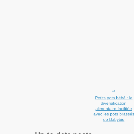
Petits pots bébé : la
diversification
alimentaire facilitée
avec les pots brassé
de Babybio