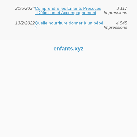
21/6/2024
Comprendre les Enfants Précoces
3 117
: Définition et Accompagnement
Impressions
13/2/2022
Quelle nourriture donner à un bébé
4 545
?
Impressions
enfants.xyz