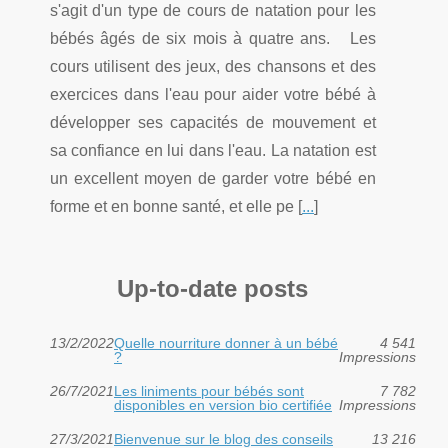
s'agit d'un type de cours de natation pour les
bébés âgés de six mois à quatre ans. Les
cours utilisent des jeux, des chansons et des
exercices dans l'eau pour aider votre bébé à
développer ses capacités de mouvement et
sa confiance en lui dans l'eau. La natation est
un excellent moyen de garder votre bébé en
forme et en bonne santé, et elle pe [
...
]
Up-to-date posts
13/2/2022
Quelle nourriture donner à un bébé
4 541
?
Impressions
26/7/2021
Les liniments pour bébés sont
7 782
disponibles en version bio certifiée
Impressions
27/3/2021
Bienvenue sur le blog des conseils
13 216